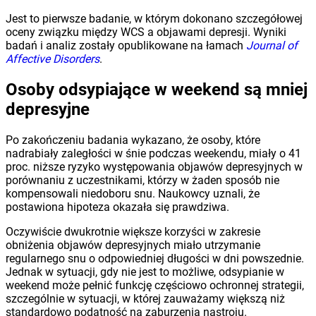
Jest to pierwsze badanie, w którym dokonano szczegółowej
oceny związku między WCS a objawami depresji. Wyniki
badań i analiz zostały opublikowane na łamach
Journal of
Affective Disorders
.
Osoby odsypiające w weekend są mniej
depresyjne
Po zakończeniu badania wykazano, że osoby, które
nadrabiały zaległości w śnie podczas weekendu, miały o 41
proc. niższe ryzyko występowania objawów depresyjnych w
porównaniu z uczestnikami, którzy w żaden sposób nie
kompensowali niedoboru snu. Naukowcy uznali, że
postawiona hipoteza okazała się prawdziwa.
Oczywiście dwukrotnie większe korzyści w zakresie
obniżenia objawów depresyjnych miało utrzymanie
regularnego snu o odpowiedniej długości w dni powszednie.
Jednak w sytuacji, gdy nie jest to możliwe, odsypianie w
weekend może pełnić funkcję częściowo ochronnej strategii,
szczególnie w sytuacji, w której zauważamy większą niż
standardowo podatność na zaburzenia nastroju.