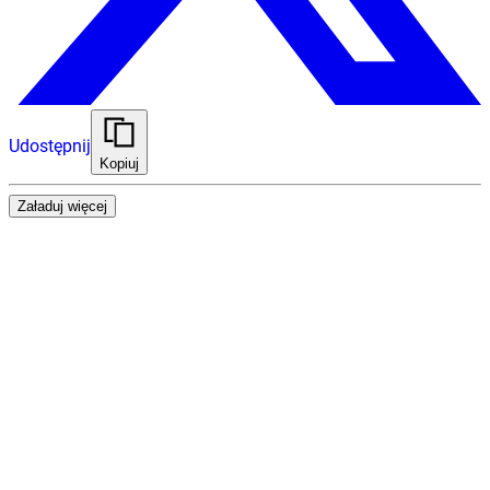
Udostępnij
Kopiuj
Załaduj więcej