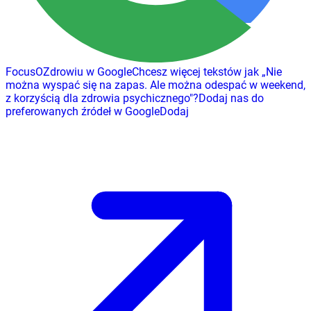
FocusOZdrowiu w Google
Chcesz więcej tekstów jak
„
Nie
można wyspać się na zapas. Ale można odespać w weekend,
z korzyścią dla zdrowia psychicznego
"
?
Dodaj nas do
preferowanych źródeł w Google
Dodaj