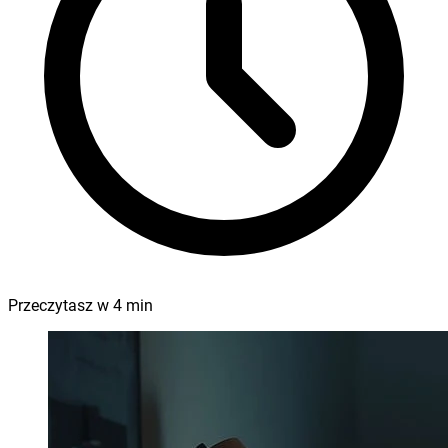
Przeczytasz w
4
min