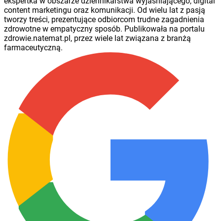
ekspertka w obszarze dziennikarstwa wyjaśniającego, digital
content marketingu oraz komunikacji. Od wielu lat z pasją
tworzy treści, prezentujące odbiorcom trudne zagadnienia
zdrowotne w empatyczny sposób. Publikowała na portalu
zdrowie.natemat.pl, przez wiele lat związana z branżą
farmaceutyczną.