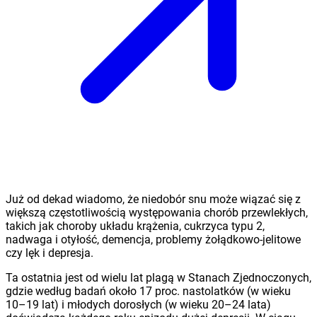
Już od dekad wiadomo, że niedobór snu może wiązać się z
większą częstotliwością występowania chorób przewlekłych,
takich jak choroby układu krążenia, cukrzyca typu 2,
nadwaga i otyłość, demencja, problemy żołądkowo-jelitowe
czy lęk i depresja.
Ta ostatnia jest od wielu lat plagą w Stanach Zjednoczonych,
gdzie według badań około 17 proc. nastolatków (w wieku
10–19 lat) i młodych dorosłych (w wieku 20–24 lata)